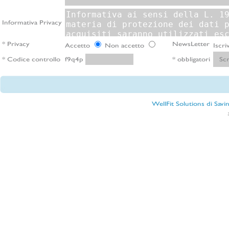
Informativa Privacy
* Privacy
NewsLetter
Accetto
Non accetto
Iscri
* Codice controllo
* obbligatori
f9q4p
WellFit Solutions di Sav