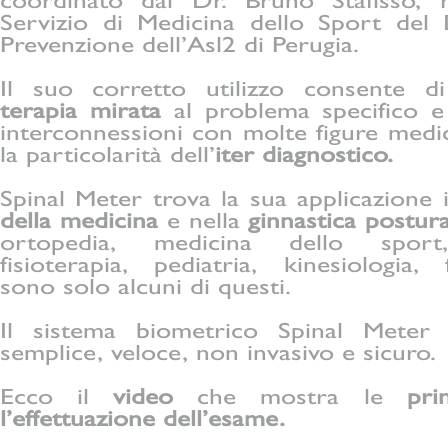
coordinato dal Dr. Bruno Stafisso, r
Servizio di Medicina dello Sport del
Prevenzione dell’Asl2 di Perugia.
Il suo corretto utilizzo consente 
terapia mirata
al problema specifico 
interconnessioni con molte figure medi
la particolarità dell’
iter diagnostico.
Spinal Meter trova la sua applicazione
della medicina
e nella
ginnastica postur
ortopedia, medicina dello sport,
fisioterapia, pediatria, kinesiologia, f
sono solo alcuni di questi.
Il sistema biometrico Spinal Meter
semplice, veloce, non invasivo e sicuro.
Ecco il
video
che mostra le
pri
l’effettuazione dell’esame.