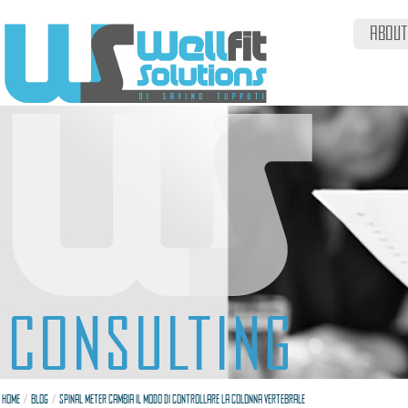
ABOUT
/
/
HOME
BLOG
SPINAL METER CAMBIA IL MODO DI CONTROLLARE LA COLONNA VERTEBRALE