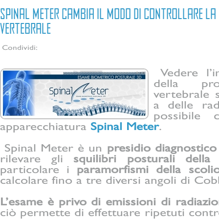
SPINAL METER CAMBIA IL MODO DI CONTROLLARE L
VERTEBRALE
Condividi:
Vedere l’
della pr
vertebrale 
a delle rad
possibile c
apparecchiatura
Spinal Meter
.
Spinal Meter è un
presidio diagnostico
rilevare gli
squilibri posturali della
particolare i
paramorfismi della scolio
calcolare fino a tre diversi angoli di Cob
L’esame è privo di emissioni di radiazio
ciò permette di effettuare ripetuti contr