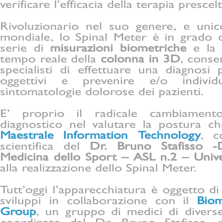
verificare l’efficacia della terapia prescelt
Rivoluzionario nel suo genere, e uni
mondiale, lo Spinal Meter è in grado d
serie di
misurazioni biometriche
e la 
tempo reale della
colonna in 3D
, conse
specialisti di effettuare una diagnosi 
oggettivi e prevenire e/o indivi
sintomatologie dolorose dei pazienti.
E’ proprio il radicale cambiament
diagnostico nel valutare la postura c
Maestrale Information Technology
, c
scientifica del
Dr. Bruno Stafisso -
Medicina dello Sport – ASL n.2 – Unive
alla realizzazione dello Spinal Meter.
Tutt’oggi l’apparecchiatura è oggetto di 
sviluppi in collaborazione con il
Biom
Group
, un gruppo di medici di diverse