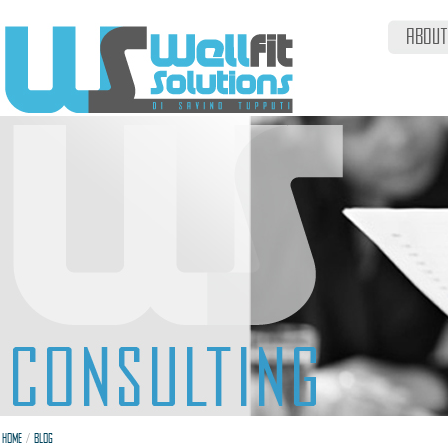
ABOUT
/
HOME
BLOG