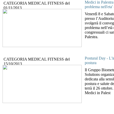
Medici in Palestr
CATEGORIA
MEDICAL FITNESS
del
problema nell'eta'
01/11/2013
Venerdì 8 e Sabat
presso l’Auditori
svolgerà il conveg
problema nell’età 
congressuali ci sar
Palestra.
Postural Day - L'i
CATEGORIA
MEDICAL FITNESS
del
postura
15/10/2013
Il Gruppo Biometri
Solutions organizz
dedicata alla sensi
postura e salute d
terrà il 26 ottobre
Medici in Palest