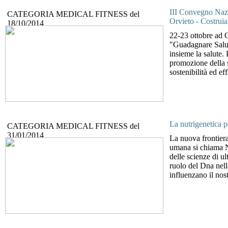
III Convegno Naz
CATEGORIA
MEDICAL FITNESS
del
Orvieto - Costruia
18/10/2014
22-23 ottobre ad 
"Guadagnare Salute
insieme la salute.
promozione della sa
sostenibilità ed eff
La nutrigenetica p
CATEGORIA
MEDICAL FITNESS
del
31/01/2014
La nuova frontiera
umana si chiam
delle scienze di ul
ruolo del Dna nell
influenzano il nost