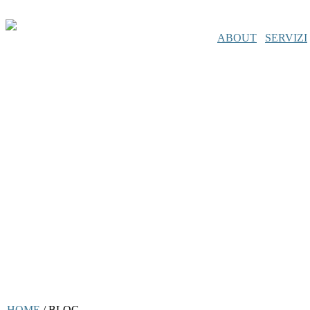
ABOUT
SERVIZI
HOME
/
BLOG