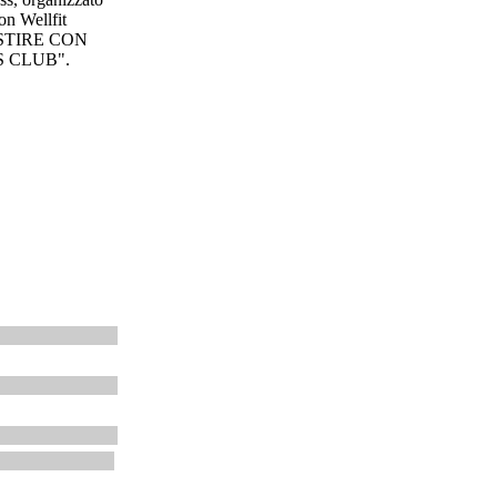
on Wellfit
GESTIRE CON
S CLUB".