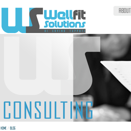
ABOUT
/
HOME
BLOG