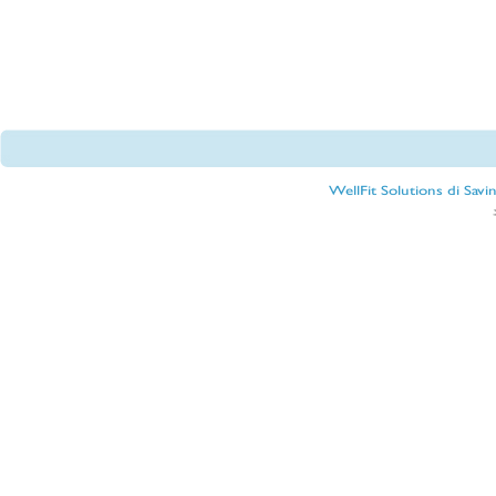
WellFit Solutions di Sav