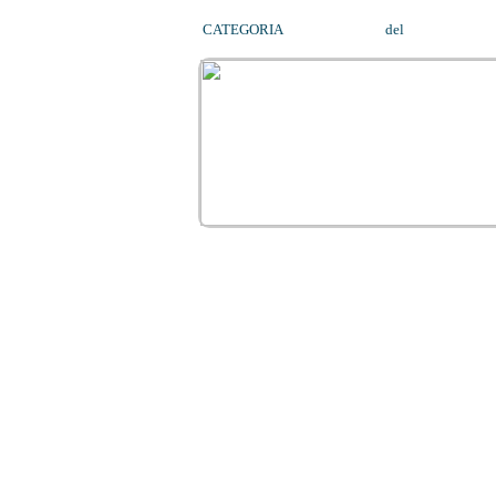
CATEGORIA
FORMAZIONE
del
06/04/2014
01