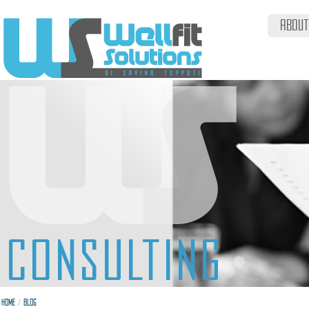
ABOUT
/
HOME
BLOG