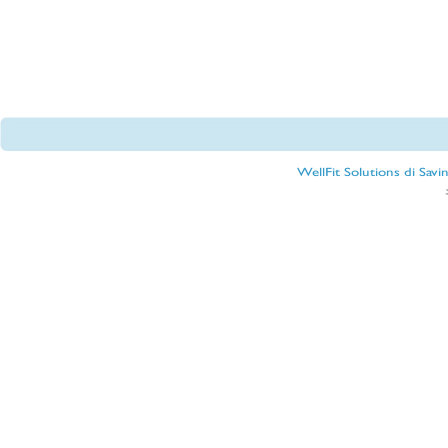
WellFit Solutions di Sav