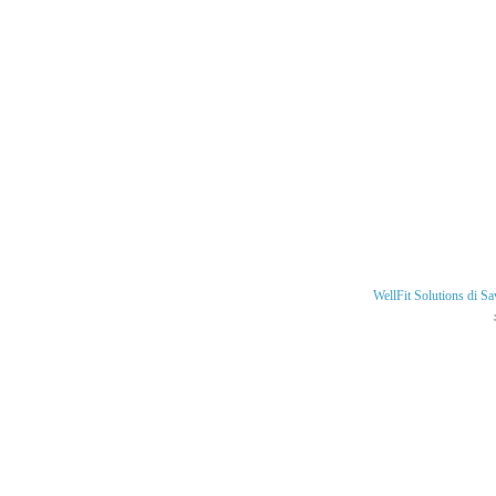
WellFit Solutions di S