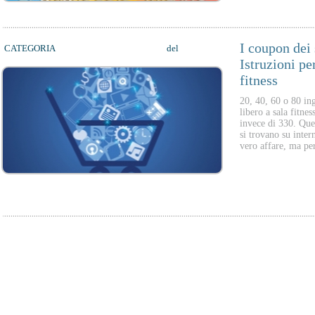
I coupon dei 
CATEGORIA
WELLNESS CONSULTING
del
11/06/2013
Istruzioni per
fitness
20, 40, 60 o 80 ing
libero a sala fitnes
invece di 330. Que
si trovano su intern
vero affare, ma pe
01