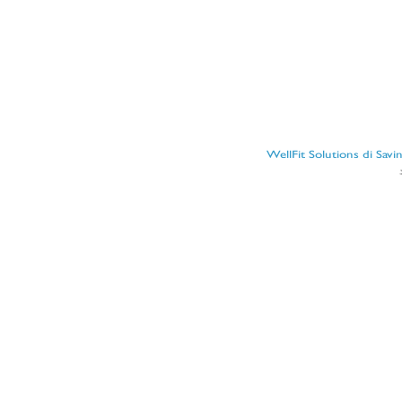
WellFit Solutions di Sav