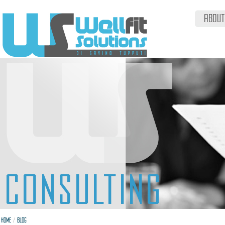
ABOUT
/
HOME
BLOG