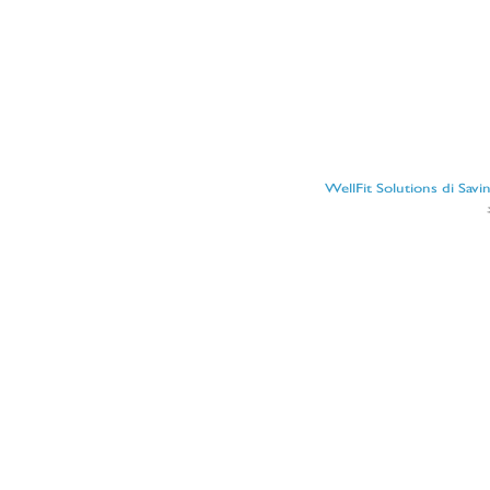
WellFit Solutions di Sav