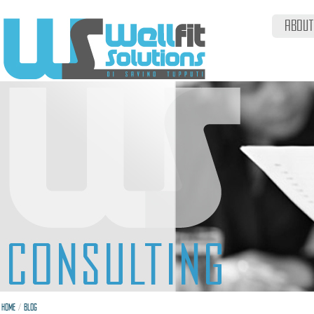
ABOUT
/
HOME
BLOG