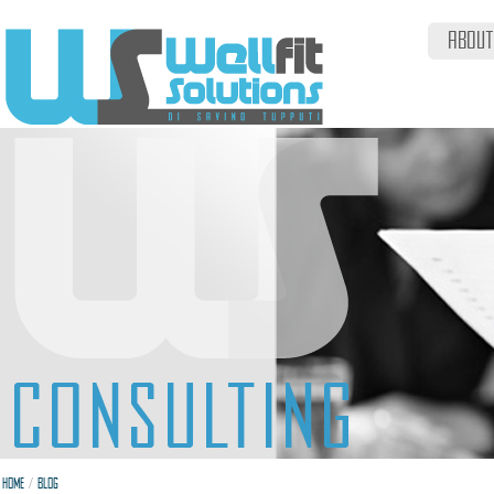
ABOUT
/
HOME
BLOG