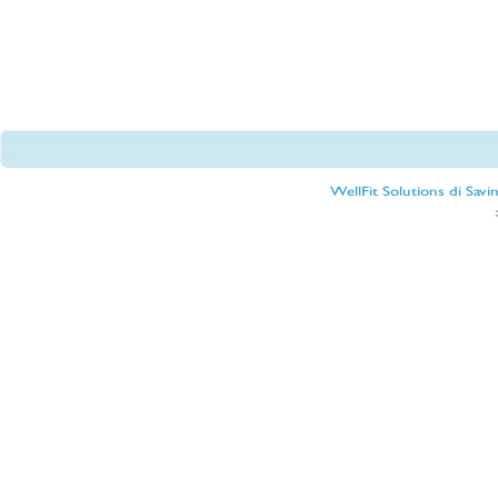
WellFit Solutions di Sav