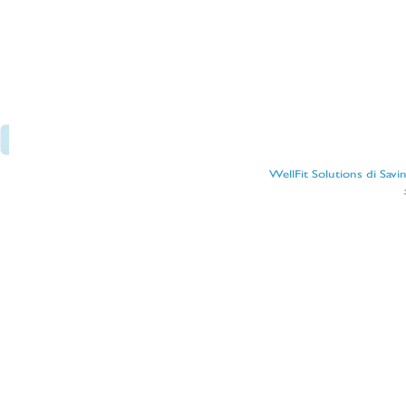
WellFit Solutions di Sav