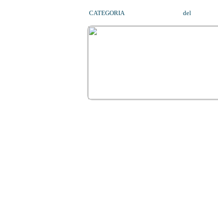
CATEGORIA
MEDICAL FITNESS
del
01/11/2
01