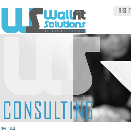
ABOUT
/
HOME
BLOG