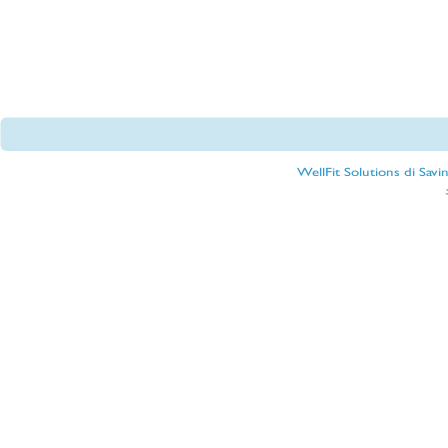
WellFit Solutions di Sav