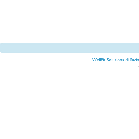
WellFit Solutions di Sav