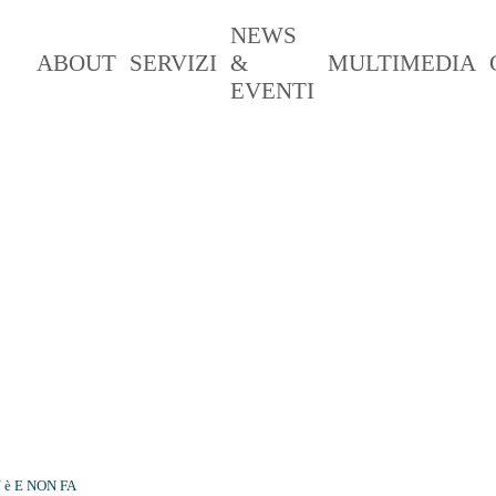
NEWS
ABOUT
SERVIZI
&
MULTIMEDIA
EVENTI
è E NON FA