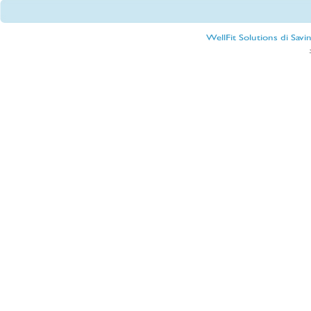
WellFit Solutions di Sav