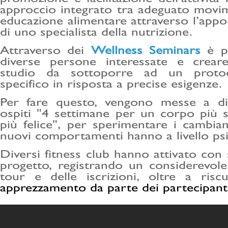
approccio integrato tra adeguato movi
educazione alimentare attraverso l’appo
di uno specialista della nutrizione.
Attraverso dei
Wellness Seminars
è po
diverse persone interessate e crear
studio da sottoporre ad un protoc
specifico in risposta a precise esigenze.
Per fare questo, vengono messe a dis
ospiti "4 settimane per un corpo più 
più felice", per sperimentare i cambia
nuovi comportamenti hanno a livello psic
Diversi fitness club hanno attivato con
progetto, registrando un considerevol
tour e delle iscrizioni, oltre a ri
apprezzamento da parte dei partecipanti