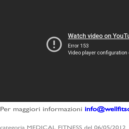
Per maggiori informazioni
info@wellfitso
categoria MEDICAL FITNESS del 06/05/2012