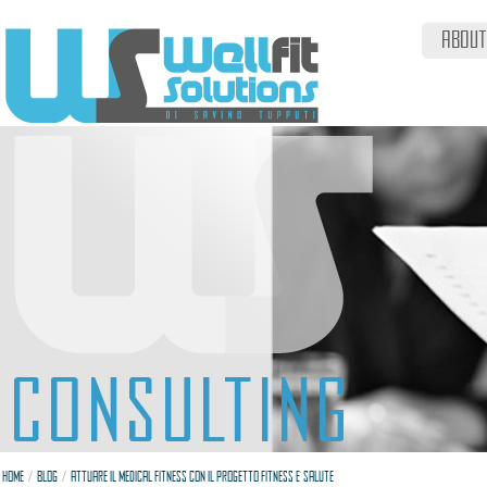
ABOUT
/
/
HOME
BLOG
ATTUARE IL MEDICAL FITNESS CON IL PROGETTO FITNESS E' SALUTE