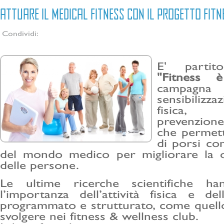
ATTUARE IL MEDICAL FITNESS CON IL PROGETTO FITN
Condividi:
E' partit
"Fitness 
camp
sensibilizza
fisica, 
prevenzione
che permett
di porsi co
del mondo medico per migliorare la qu
delle persone.
Le ultime ricerche scientifiche ha
l’importanza dell’attività fisica e dell
programmato e strutturato, come quello
svolgere nei fitness & wellness club.