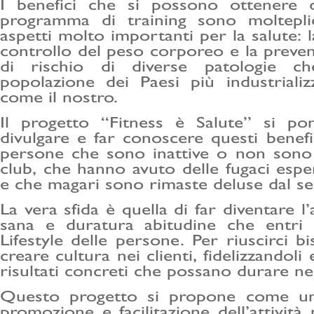
I benefici che si possono ottenere
programma di training sono moltepli
aspetti molto importanti per la salute: l
controllo del peso corporeo e la preven
di rischio di diverse patologie ch
popolazione dei Paesi più industrializz
come il nostro.
Il progetto “Fitness è Salute” si pon
divulgare e far conoscere questi benefi
persone che sono inattive o non sono
club, che hanno avuto delle fugaci espe
e che magari sono rimaste deluse dal ser
La vera sfida è quella di far diventare l’a
sana e duratura abitudine che entri 
Lifestyle delle persone. Per riuscirci 
creare cultura nei clienti, fidelizzandol
risultati concreti che possano durare n
Questo progetto si propone come u
promozione e facilitazione dell’attivit